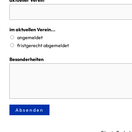
aktueller Verein
im aktuellen Verein...
angemeldet
fristgerecht abgemeldet
Besonderheiten
Absenden