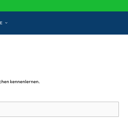
E
ichen kennenlernen.